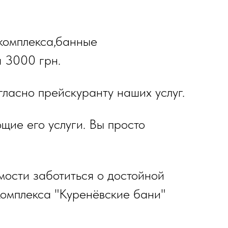
комплекса,банные
а 3000 грн.
ласно прейскуранту наших услуг.
щие его услуги. Вы просто
ости заботиться о достойной
комплекса "Куренёвские бани"