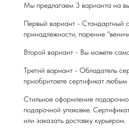
Мы предлагаем 3 варианта на в
Первый вариант - Стандартный с
принадлежности, парение "веничн
Второй вариант - Вы можете само
Третий вариант - Обладатель се
приобритаете сертификат любым 
Стильное оформление подарочног
подарочной упаковке. Сертифика
или заказать доставку курьером.