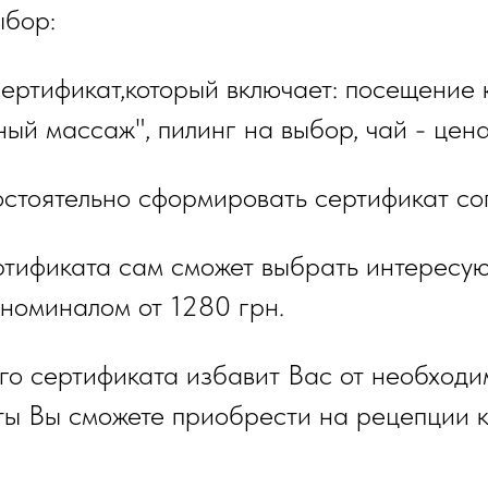
ыбор:
ертификат,который включает: посещение 
ый массаж", пилинг на выбор, чай - цен
стоятельно сформировать сертификат сог
ртификата сам сможет выбрать интересую
номиналом от 1280 грн.
о сертификата избавит Вас от необходим
ты Вы сможете приобрести на рецепции 