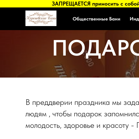
ЗАПРЕЩАЕТСЯ приносить с собой 
Общественные Бани
Инд
ПОДАР
В преддверии праздника мы задае
людям , чтобы подарок запомнилс
молодость, здоровье и красоту -