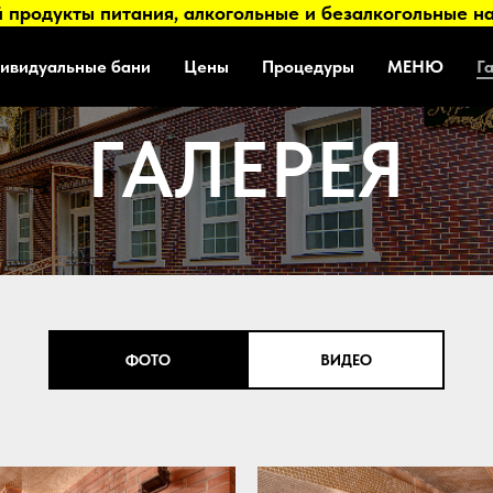
продукты питания, алкогольные и безалкогольные на
ивидуальные бани
Цены
Процедуры
МЕНЮ
Г
ГАЛЕРЕЯ
ФОТО
ВИДЕО