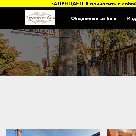
ЗАПРЕЩАЕТСЯ приносить с собой 
Общественные Бани
Инд