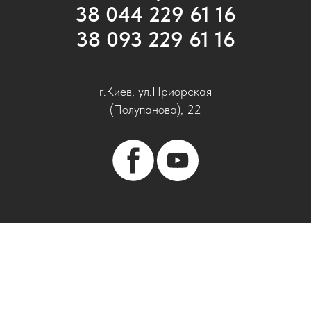
38 044 229 61 16
38 093 229 61 16
г.Киев, ул.Приорская
(Полупанова), 22