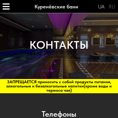
Куренёвские бани
UA
RU
КОНТАКТЫ
ЗАПРЕЩАЕТСЯ приносить с собой продукты питания,
алкогольные и безалкогольные напитки(кроме воды и
термоса чая)
Телефоны