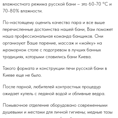
влажностного режима русской бани – это 60-70 °С и
70-80% влажности.
По-настоящему оценить качество пара и все выше
перечисленные достоинства нашей бани, Вам поможет
наша профессиональная команда банщиков. Они
организуют Ваше парение, массаж и «мойку» на
мраморном столе с подогревом в лучших банных
традициях, которыми славились бани Киева.
Такого формата и конструкции печи русской бани в
Киеве еще не было.
После парной, любителей контрастных процедур
ожидает купель с ледяной водой и обливные ведра.
Помывочное отделение оборудовано современными
душевыми и местами для личной гигиены; медные тазы