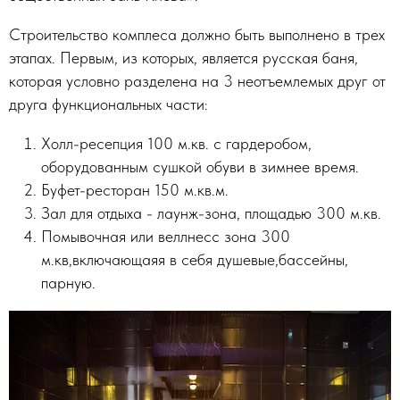
Строительство комплеса должно быть выполнено в трех
этапах. Первым, из которых, является русская баня,
которая условно разделена на 3 неотъемлемых друг от
друга функциональных части:
Холл-ресепция 100 м.кв. с гардеробом,
оборудованным сушкой обуви в зимнее время.
Буфет-ресторан 150 м.кв.м.
Зал для отдыха - лаунж-зона, площадью 300 м.кв.
Помывочная или веллнесс зона 300
м.кв,включающаяя в себя душевые,бассейны,
парную.