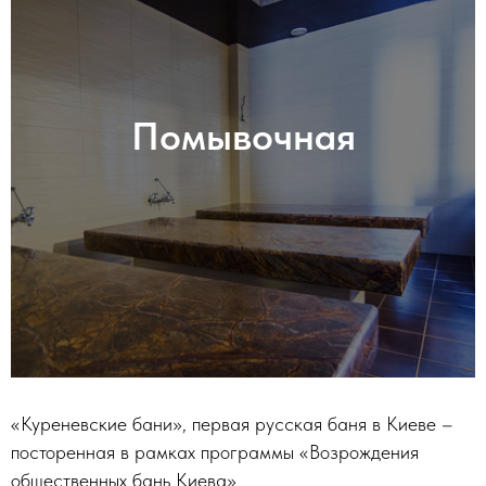
Помывочная
«Куреневские бани», первая русская баня в Киеве –
посторенная в рамках программы «Возрождения
общественных бань Киева».