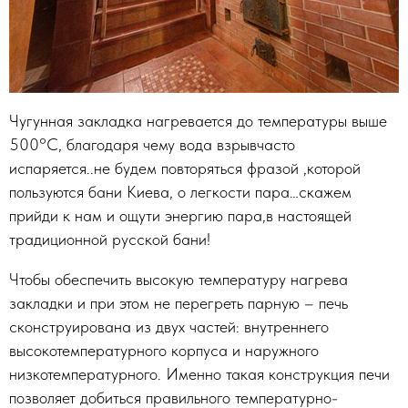
Чугунная закладка нагревается до температуры выше
500°С, благодаря чему вода взрывчасто
испаряется..не будем повторяться фразой ,которой
пользуются бани Киева, о легкости пара…скажем
прийди к нам и ощути энергию пара,в настоящей
традиционной русской бани!
Чтобы обеспечить высокую температуру нагрева
закладки и при этом не перегреть парную – печь
сконструирована из двух частей: внутреннего
высокотемпературного корпуса и наружного
низкотемпературного. Именно такая конструкция печи
позволяет добиться правильного температурно-