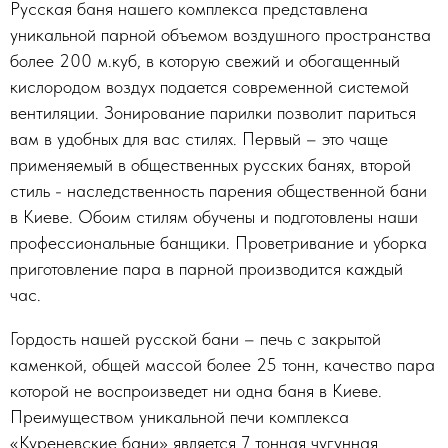
Русская баня нашего комплекса представлена
уникальной парной объемом воздушного пространства
более 200 м.куб, в которую свежий и обогащенный
кислородом воздух подается современной системой
вентиляции. Зонирование парилки позволит париться
вам в удобных для вас стилях. Первый – это чаще
применяемый в общественных русских банях, второй
стиль - наследственность парения общественной бани
в Киеве. Обоим стилям обучены и подготовлены наши
профессиональные банщики. Проветривание и уборка
приготовление пара в парной производится каждый
час.
Гордость нашей русской бани – печь с закрытой
каменкой, общей массой более 25 тонн, качество пара
которой не воспроизведет ни одна баня в Киеве.
Преимуществом уникальной печи комплекса
«Куреневские бани» является 7 тонная чугунная