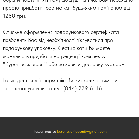
просто придбати сертифікат будь-яким номіналом від
1280 грн.
Стильне оформлення подарункового сертифіката
позбавить Вас від необхідності піклуватися про
подарункову упаковку. Сертифікати Ви маєте
можливість придбати на рецепції комплексу
"Куренівські лазні" або замовити доставку кур'єром.
Більш детальну інформацію Ви зможете отримати
зателефонувавши за тел. (044) 229 61 16
Наша пошта:
kurenevskiebani@gmail.com