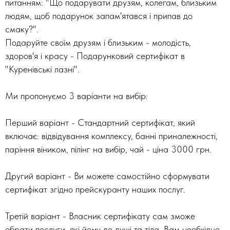
питанням: "Що подарувати друзям, колегам, близьким
людям, щоб подарунок запам'ятався і припав до
смаку?".
Подаруйте своїм друзям і близьким - молодість,
здоров'я і красу - Подарунковий сертифікат в
"Куренівські лазні".
Ми пропонуємо 3 варіанти на вибір:
Перший варіант - Стандартний сертифікат, який
включає: відвідування комплексу, банні приналежності,
паріння віником, пілінг на вибір, чай - ціна 3000 грн.
Другий варіант - Ви можете самостійно сформувати
сертифікат згідно прейскуранту наших послуг.
Третій варіант - Власник сертифікату сам зможе
обрати послуги, які йому до душі та тіла. Вам необхідно